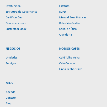
Institucional
Estatuto
Estrutura de Governança
LGPD
Certificações
Manual Boas Práticas
Cooperativismo
Relatório Gestão
Sustentabilidade
Canal de Ética
Ouvidoria
NEGÓCIOS
NOSSOS CAFÉS
Unidades
Café Tulha Velha
Serviços
Café Cocapec
Linha Senhor Café
MAIS
Agenda
Contato
Blog