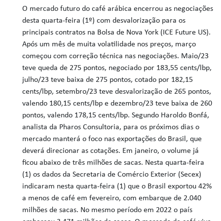
O mercado futuro do café arábica encerrou as negociações
desta quarta-feira (1º) com desvalorização para os
principais contratos na Bolsa de Nova York (ICE Future US).
Após um mês de muita volatilidade nos preços, março
começou com correção técnica nas negociações. Maio/23
teve queda de 275 pontos, negociado por 183,55 cents/lbp,
julho/23 teve baixa de 275 pontos, cotado por 182,15
cents/lbp, setembro/23 teve desvalorização de 265 pontos,
valendo 180,15 cents/lbp e dezembro/23 teve baixa de 260
pontos, valendo 178,15 cents/lbp. Segundo Haroldo Bonfá,
analista da Pharos Consultoria, para os próximos dias o
mercado manterá o foco nas exportações do Brasil, que
deverá direcionar as cotações. Em janeiro, o volume já
ficou abaixo de três milhões de sacas. Nesta quarta-feira
(1) os dados da Secretaria de Comércio Exterior (Secex)
indicaram nesta quarta-feira (1) que o Brasil exportou 42%
a menos de café em fevereiro, com embarque de 2.040
milhões de sacas. No mesmo período em 2022 o país