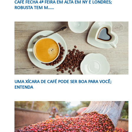
CAFÉ FECHA 4ª FEIRA EM ALTA EM NY E LONDRES;
ROBUSTA TEM M.....
UMA XÍCARA DE CAFÉ PODE SER BOA PARA VOCÊ;
ENTENDA