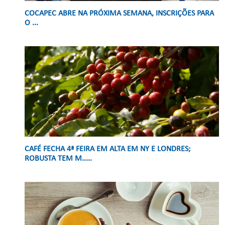
COCAPEC ABRE NA PRÓXIMA SEMANA, INSCRIÇÕES PARA
O ...
CAFÉ FECHA 4ª FEIRA EM ALTA EM NY E LONDRES;
ROBUSTA TEM M.....