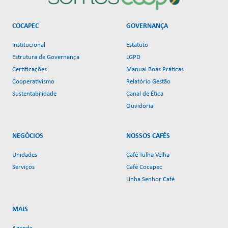
COCAPEC
GOVERNANÇA
Institucional
Estatuto
Estrutura de Governança
LGPD
Certificações
Manual Boas Práticas
Cooperativismo
Relatório Gestão
Sustentabilidade
Canal de Ética
Ouvidoria
NEGÓCIOS
NOSSOS CAFÉS
Unidades
Café Tulha Velha
Serviços
Café Cocapec
Linha Senhor Café
MAIS