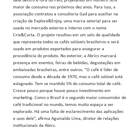
dele dentro e fora do País, projetando um número 50%
maior de consumo nos próximos dez anos. Para isso, a
associação contratou a consultoria Gad para auxiliar na
criação de Explore&Enjoy, uma marca setorial para ser
usada no mercado externo e interno com o nome
Crie&Curta. O projeto resultou em um selo de qualidade
que representa todos os cafés solúveis brasileiros e será
usado em produtos exportados para assegurar a
procedência do produto. No exterior, a Abrics marcará
presença em eventos, feiras de bebidas, degustações em
embaixadas brasileiras, entre outros. “O café é líder de
consumo desde a década de 1970, mas o café solúvel está
estagnado. Tem se mantido 5% do consumo total de café.
Cresce pouco porque houve pouco investimento em
marketing. Como o Brasil é o segundo maior consumidor de
café tradicional no mundo, temos muito espaço a ser
explorado. Há uma falta de esclarecimento das aplicações
e usos dele”, afirma Aguinaldo Lima, diretor de relações
institucionais da Abics.