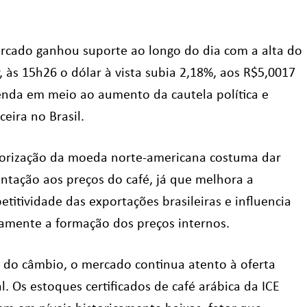
rcado ganhou suporte ao longo do dia com a alta do
, às 15h26 o dólar à vista subia 2,18%, aos R$5,0017
enda em meio ao aumento da cautela política e
ceira no Brasil.
lorização da moeda norte-americana costuma dar
entação aos preços do café, já que melhora a
titividade das exportações brasileiras e influencia
tamente a formação dos preços internos.
 do câmbio, o mercado continua atento à oferta
l. Os estoques certificados de café arábica da ICE