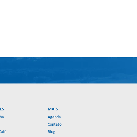
ÉS
MAIS
lha
Agenda
Contato
Café
Blog