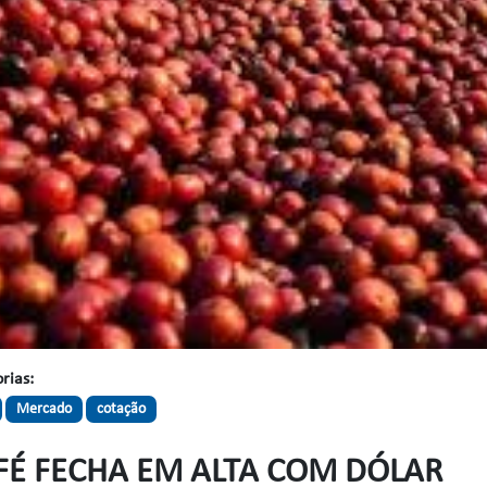
rias:
Mercado
cotação
FÉ FECHA EM ALTA COM DÓLAR