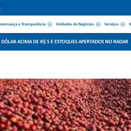
overnança e Transparência
Unidades de Negócios
Serviços
N
 DÓLAR ACIMA DE R$ 5 E ESTOQUES APERTADOS NO RADAR