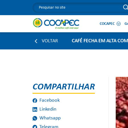
COCAPEC
G
VOLTAR
CAFÉ FECHA EM ALTA COM
COMPARTILHAR
Facebook
Linkedin
Whatsapp
Telegram