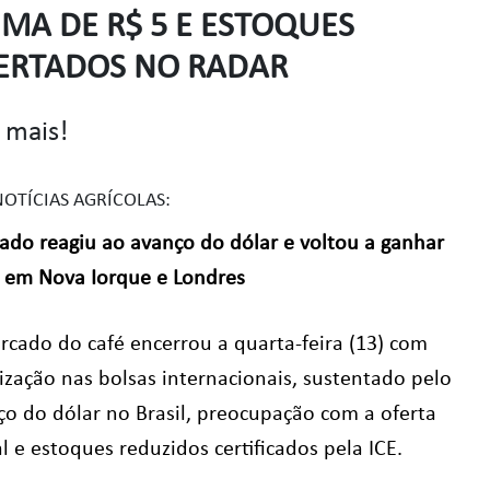
IMA DE R$ 5 E ESTOQUES
ERTADOS NO RADAR
 mais!
NOTÍCIAS AGRÍCOLAS:
ado reagiu ao avanço do dólar e voltou a ganhar
a em Nova Iorque e Londres
rcado do café encerrou a quarta-feira (13) com
ização nas bolsas internacionais, sustentado pelo
ço do dólar no Brasil, preocupação com a oferta
l e estoques reduzidos certificados pela ICE.