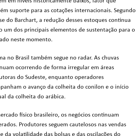
em em níveis historicamente baixos, fator que
ém suporte para as cotações internacionais. Segundo
ise do Barchart, a redução desses estoques continua
o um dos principais elementos de sustentação para o
ado neste momento.
ima no Brasil também segue no radar. As chuvas
inuam ocorrendo de forma irregular em áreas
utoras do Sudeste, enquanto operadores
panham o avanço da colheita do conilon e o início
al da colheita do arábica.
ercado físico brasileiro, os negócios continuam
rados. Produtores seguem cautelosos nas vendas
e da volatilidade das bolsas e das oscilações do