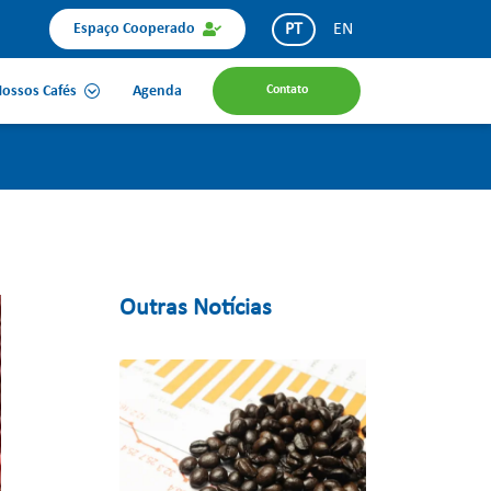
PT
EN
Espaço Cooperado
ossos Cafés
Agenda
Contato
Outras Notícias