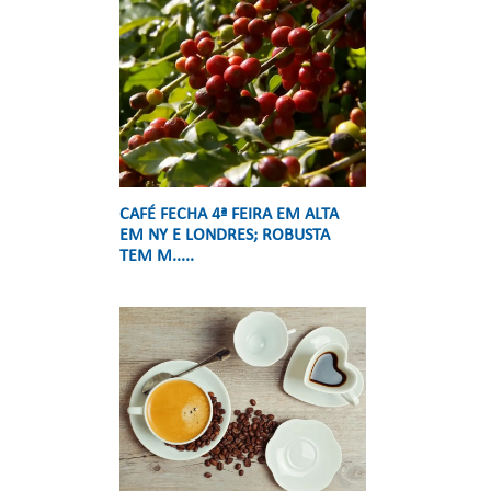
CAFÉ FECHA 4ª FEIRA EM ALTA
EM NY E LONDRES; ROBUSTA
TEM M.....