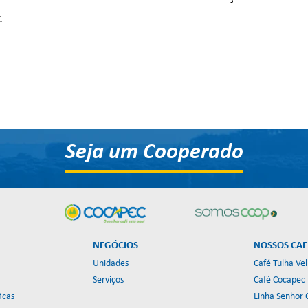
.
Seja um Cooperado
NEGÓCIOS
NOSSOS CAF
Unidades
Café Tulha Ve
Serviços
Café Cocapec
icas
Linha Senhor 