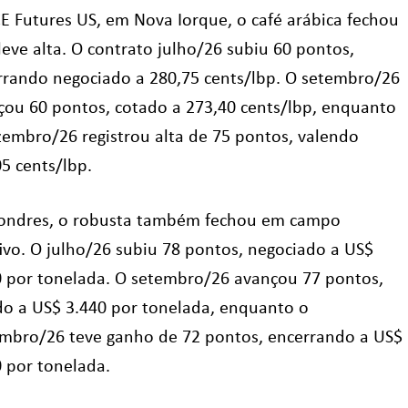
CE Futures US, em Nova Iorque, o café arábica fechou
eve alta. O contrato julho/26 subiu 60 pontos,
rrando negociado a 280,75 cents/lbp. O setembro/26
çou 60 pontos, cotado a 273,40 cents/lbp, enquanto
zembro/26 registrou alta de 75 pontos, valendo
05 cents/lbp.
ondres, o robusta também fechou em campo
tivo. O julho/26 subiu 78 pontos, negociado a US$
0 por tonelada. O setembro/26 avançou 77 pontos,
do a US$ 3.440 por tonelada, enquanto o
mbro/26 teve ganho de 72 pontos, encerrando a US$
0 por tonelada.