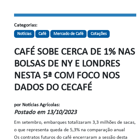
Categorias:
Notícias
Café
Mercado de Café
Cotações
CAFÉ SOBE CERCA DE 1% NAS
BOLSAS DE NY E LONDRES
NESTA 5ª COM FOCO NOS
DADOS DO CECAFÉ
por Notícias Agrícolas:
Postado em 13/10/2023
Em setembro, embarques totalizaram 3,3 milhões de sacas,
o que representa queda de 5,3% na comparação anual
Os contratos futuros do café encerraram a sessão desta