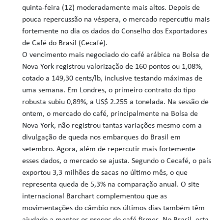
quinta-feira (12) moderadamente mais altos. Depois de
pouca repercussão na véspera, o mercado repercutiu mais
fortemente no dia os dados do Conselho dos Exportadores
de Café do Brasil (Cecafé).
O vencimento mais negociado do café arábica na Bolsa de
Nova York registrou valorização de 160 pontos ou 1,08%,
cotado a 149,30 cents/lb, inclusive testando máximas de
uma semana. Em Londres, o primeiro contrato do tipo
robusta subiu 0,89%, a US$ 2.255 a tonelada. Na sessão de
ontem, o mercado do café, principalmente na Bolsa de
Nova York, não registrou tantas variações mesmo com a
divulgação de queda nos embarques do Brasil em
setembro. Agora, além de repercutir mais fortemente
esses dados, o mercado se ajusta. Segundo o Cecafé, o país
exportou 3,3 milhões de sacas no último mês, o que
representa queda de 5,3% na comparação anual. O site
internacional Barchart complementou que as
movimentações do câmbio nos últimos dias também têm