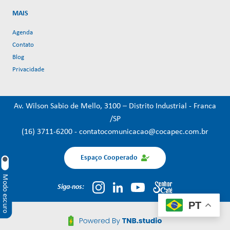
MAIS
Agenda
Contato
Blog
Privacidade
Av. Wilson Sabio de Mello, 3100 – Distrito Industrial - Franca
/SP
(16) 3711-6200
-
contatocomunicacao@cocapec.com.br
Espaço Cooperado
Modo escuro
Siga-nos:
PT