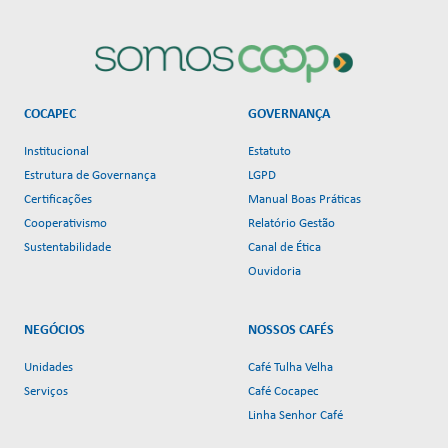
COCAPEC
GOVERNANÇA
Institucional
Estatuto
Estrutura de Governança
LGPD
Certificações
Manual Boas Práticas
Cooperativismo
Relatório Gestão
Sustentabilidade
Canal de Ética
Ouvidoria
NEGÓCIOS
NOSSOS CAFÉS
Unidades
Café Tulha Velha
Serviços
Café Cocapec
Linha Senhor Café