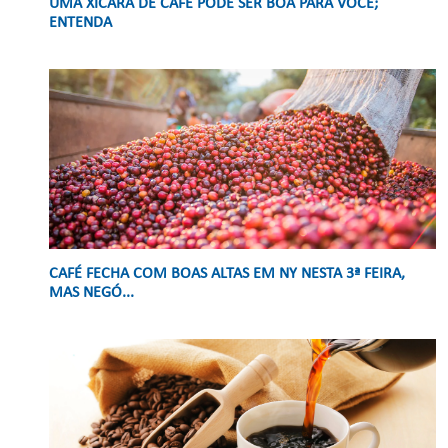
UMA XÍCARA DE CAFÉ PODE SER BOA PARA VOCÊ;
ENTENDA
CAFÉ FECHA COM BOAS ALTAS EM NY NESTA 3ª FEIRA,
MAS NEGÓ...