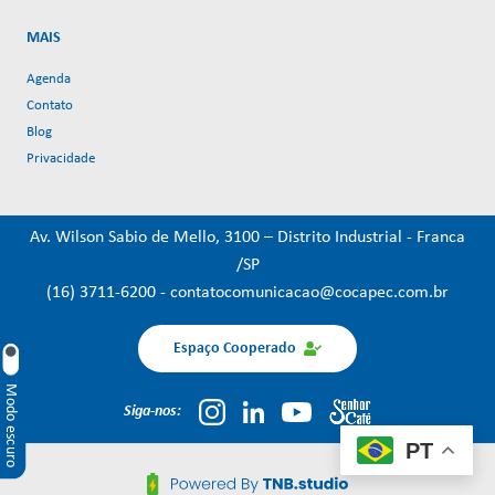
MAIS
Agenda
Contato
Blog
Privacidade
Av. Wilson Sabio de Mello, 3100 – Distrito Industrial - Franca
/SP
(16) 3711-6200
-
contatocomunicacao@cocapec.com.br
Espaço Cooperado
Modo escuro
Siga-nos:
PT