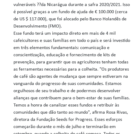
vulneráveis ??da Nicarágua durante a safra 2020/2021. Isso
é possível graças a um fundo de ajuda de € 100.000 (cerca
de US $ 117.000), que foi alocado pelo Banco Holandês de
Desenvolvimento (FMO).
Esse fundo terá um impacto direto em mais de 4 mil
cafeicultores e suas famílias em todo o país e será investido
em três elementos fundamentais: comunicação e
conscientização, educação e fornecimento de kits de
prevenção, para garantir que os agricultores tenham todas
as ferramentas necessárias para a colheita. "Os produtores
de café são agentes de mudança que sempre estiveram na
vanguarda do progresso de suas comunidades. Estamos
orgulhosos de seu trabalho e de podermos desenvolver
alianças que contribuem para o bem-estar de suas famílias.
Temos a honra de canalizar esses fundos e retribuir às
comunidades que dão tanto ao mundo", afirma Rosa Rivas,
diretora da Fundação Seeds for Progress. Esses esforços
começarão durante o mês de julho e terminarão em