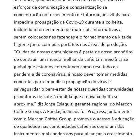
setembro, quando a colheita do café começa. Todos os
esforços de comunicação e conscientização se
concentrarão no fornecimento de informações vitais para
impedir a propagação da Covid-19 durante a colheita,
incluindo o fornecimento de materiais informativos a
serem colocados nas fazendas e o fornecimento de kits de
higiene junto com pias portáteis nas áreas de produção.
“Cuidar de nossas comunidades é parte de nosso propósito
de construir um mundo melhor de café. Em meio à crise
global que estamos enfrentando como resultado da
pandemia de coronavírus, é nosso dever tomar medidas
concretas para impedir a propagação do vírus e
salvaguardar o bem-estar de nossas queridas comunidades
produtoras de café à medida que a nova colheita se
aproxima,” diz Jorge Eslaquit, gerente regional do Mercon
Coffee Group. A Fundação Seeds for Progress, juntamente
com o Mercon Coffee Group, promove o acesso à educação
de qualidade nas comunidades cafeeiras como um dos
instrumentos mais poderosos para alcançar o crescimento