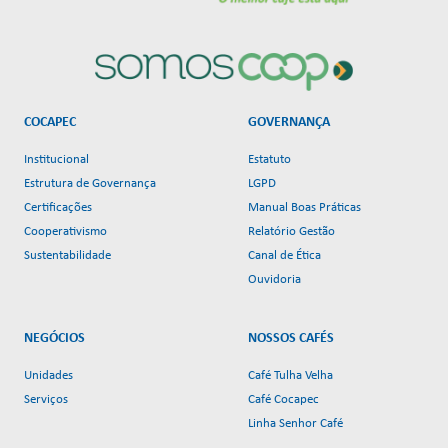
COCAPEC
GOVERNANÇA
Institucional
Estatuto
Estrutura de Governança
LGPD
Certificações
Manual Boas Práticas
Cooperativismo
Relatório Gestão
Sustentabilidade
Canal de Ética
Ouvidoria
NEGÓCIOS
NOSSOS CAFÉS
Unidades
Café Tulha Velha
Serviços
Café Cocapec
Linha Senhor Café