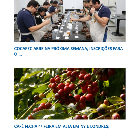
COCAPEC ABRE NA PRÓXIMA SEMANA, INSCRIÇÕES PARA
O ...
CAFÉ FECHA 4ª FEIRA EM ALTA EM NY E LONDRES;