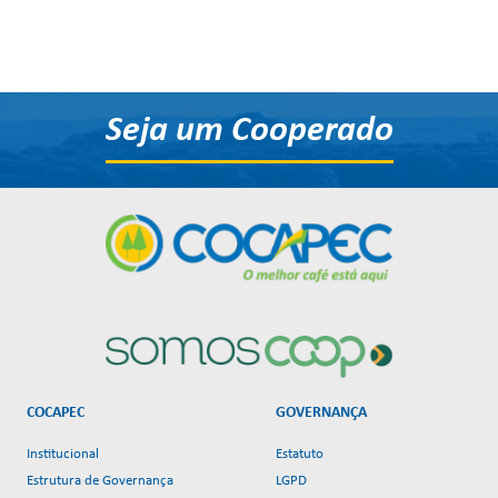
Seja um Cooperado
COCAPEC
GOVERNANÇA
Institucional
Estatuto
Estrutura de Governança
LGPD