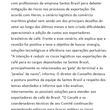
com profissionais da empresa Santos Brasil para debater
mitigação de riscos nos processos de exportação. De
acordo com Heron, o cenário logístico do comércio
marítimo global vem sendo um dos principais desafios do
setor ao longo dos últimos meses e tem criado dificuldades
operacionais e adição de custos aos exportadores
brasileiros de café. Frente a esse cenário, ele explica que a
reunião foi positiva e teve o objetivo de buscar sinergia,
soluções tecnológicas e eficiência nas operações portuárias.
“A intenção é reduzir os riscos logísticos nas exportações de
café para as cargas depositadas na Santos Brasil,
principalmente os relacionados ao ‘gate’ do terminal e às
‘janelas’ de navio”, informa. O diretor do Conselho destaca
a postura positiva da equipe da Santos Brasil a respeito dos
temas abordados e informa que irão analisar,
internamente, as possíveis soluções para atender aos
exportadores de café do Brasil. “O Cecafé e os
coordenadores técnicos de seu Comitê continuarão
empenhando esforços para buscar mitigar os riscos