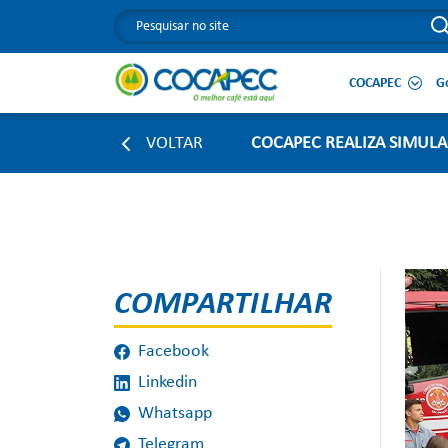
COCAPEC
G
VOLTAR
COCAPEC REALIZA SIMUL
COMPARTILHAR
Facebook
Linkedin
Whatsapp
Telegram