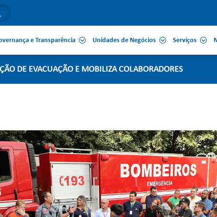
overnança e Transparência
Unidades de Negócios
Serviços
N
AÇÃO DE EVACUAÇÃO E MOBILIZA COLABORADORES