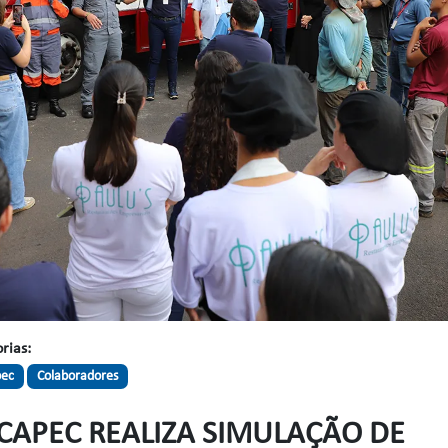
rias:
pec
Colaboradores
CAPEC REALIZA SIMULAÇÃO DE