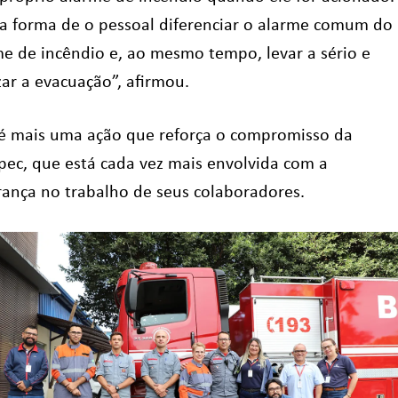
a forma de o pessoal diferenciar o alarme comum do
me de incêndio e, ao mesmo tempo, levar a sério e
zar a evacuação”, afirmou.
 é mais uma ação que reforça o compromisso da
pec, que está cada vez mais envolvida com a
rança no trabalho de seus colaboradores.