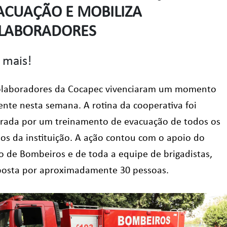
ACUAÇÃO E MOBILIZA
LABORADORES
 mais!
olaboradores da Cocapec vivenciaram um momento
ente nesta semana. A rotina da cooperativa foi
rada por um treinamento de evacuação de todos os
ios da instituição. A ação contou com o apoio do
o de Bombeiros e de toda a equipe de brigadistas,
osta por aproximadamente 30 pessoas.