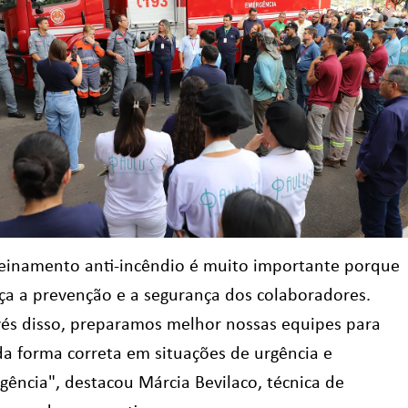
reinamento anti-incêndio é muito importante porque
rça a prevenção e a segurança dos colaboradores.
vés disso, preparamos melhor nossas equipes para
da forma correta em situações de urgência e
gência", destacou Márcia Bevilaco, técnica de