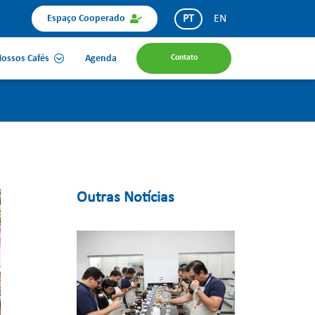
PT
EN
Espaço Cooperado
ossos Cafés
Agenda
Contato
Outras Notícias