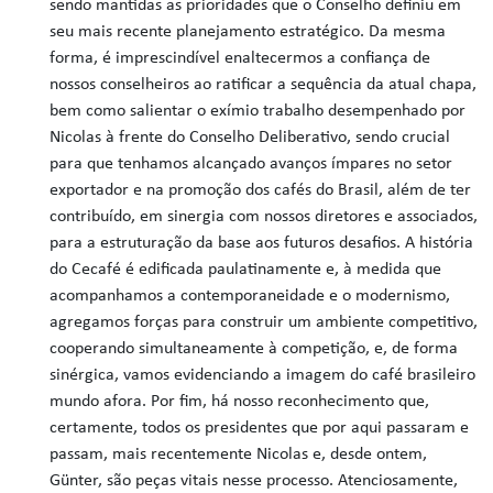
sendo mantidas as prioridades que o Conselho definiu em
seu mais recente planejamento estratégico. Da mesma
forma, é imprescindível enaltecermos a confiança de
nossos conselheiros ao ratificar a sequência da atual chapa,
bem como salientar o exímio trabalho desempenhado por
Nicolas à frente do Conselho Deliberativo, sendo crucial
para que tenhamos alcançado avanços ímpares no setor
exportador e na promoção dos cafés do Brasil, além de ter
contribuído, em sinergia com nossos diretores e associados,
para a estruturação da base aos futuros desafios. A história
do Cecafé é edificada paulatinamente e, à medida que
acompanhamos a contemporaneidade e o modernismo,
agregamos forças para construir um ambiente competitivo,
cooperando simultaneamente à competição, e, de forma
sinérgica, vamos evidenciando a imagem do café brasileiro
mundo afora. Por fim, há nosso reconhecimento que,
certamente, todos os presidentes que por aqui passaram e
passam, mais recentemente Nicolas e, desde ontem,
Günter, são peças vitais nesse processo. Atenciosamente,