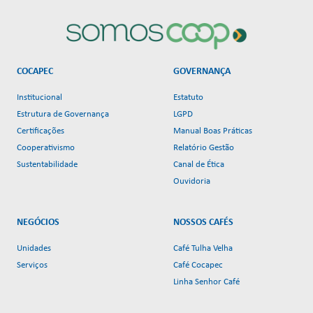
COCAPEC
GOVERNANÇA
Institucional
Estatuto
Estrutura de Governança
LGPD
Certificações
Manual Boas Práticas
Cooperativismo
Relatório Gestão
Sustentabilidade
Canal de Ética
Ouvidoria
NEGÓCIOS
NOSSOS CAFÉS
Unidades
Café Tulha Velha
Serviços
Café Cocapec
Linha Senhor Café