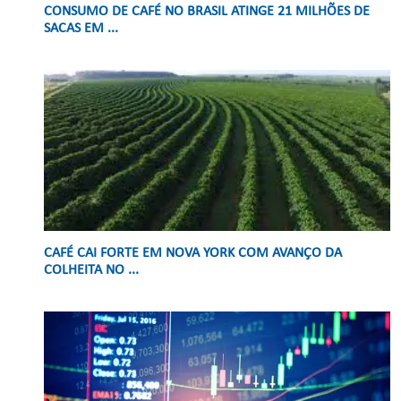
CONSUMO DE CAFÉ NO BRASIL ATINGE 21 MILHÕES DE
SACAS EM ...
CAFÉ CAI FORTE EM NOVA YORK COM AVANÇO DA
COLHEITA NO ...