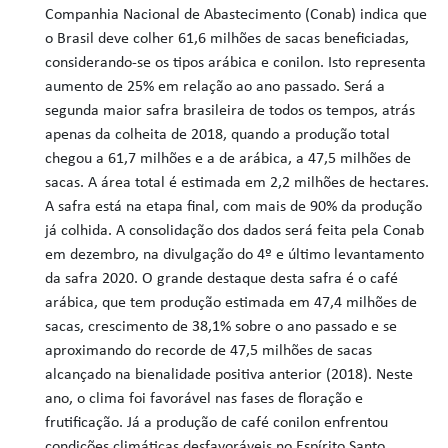
Companhia Nacional de Abastecimento (Conab) indica que
o Brasil deve colher 61,6 milhões de sacas beneficiadas,
considerando-se os tipos arábica e conilon. Isto representa
aumento de 25% em relação ao ano passado. Será a
segunda maior safra brasileira de todos os tempos, atrás
apenas da colheita de 2018, quando a produção total
chegou a 61,7 milhões e a de arábica, a 47,5 milhões de
sacas. A área total é estimada em 2,2 milhões de hectares.
A safra está na etapa final, com mais de 90% da produção
já colhida. A consolidação dos dados será feita pela Conab
em dezembro, na divulgação do 4º e último levantamento
da safra 2020. O grande destaque desta safra é o café
arábica, que tem produção estimada em 47,4 milhões de
sacas, crescimento de 38,1% sobre o ano passado e se
aproximando do recorde de 47,5 milhões de sacas
alcançado na bienalidade positiva anterior (2018). Neste
ano, o clima foi favorável nas fases de floração e
frutificação. Já a produção de café conilon enfrentou
condições climáticas desfavoráveis no Espírito Santo,