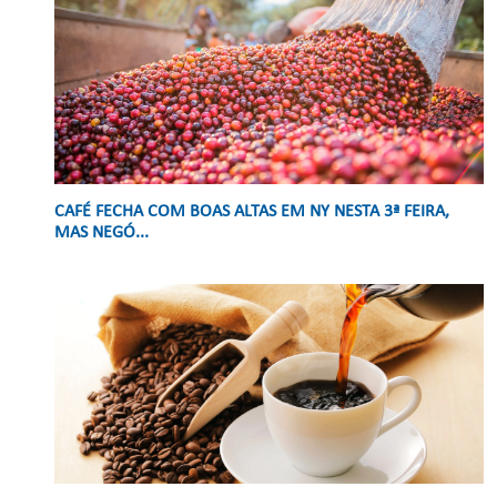
CAFÉ FECHA COM BOAS ALTAS EM NY NESTA 3ª FEIRA,
MAS NEGÓ...