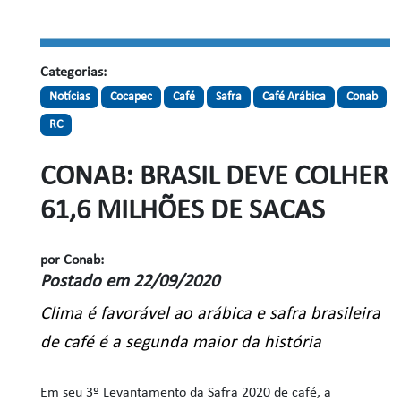
Categorias:
Notícias
Cocapec
Café
Safra
Café Arábica
Conab
RC
CONAB: BRASIL DEVE COLHER
61,6 MILHÕES DE SACAS
por Conab:
Postado em 22/09/2020
Clima é favorável ao arábica e safra brasileira
de café é a segunda maior da história
Em seu 3º Levantamento da Safra 2020 de café, a