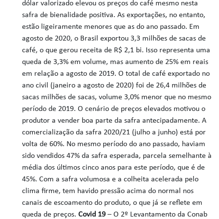
dólar valorizado elevou os preços do café mesmo nesta
safra de bienalidade positiva. As exportações, no entanto,
estão ligeiramente menores que as do ano passado. Em
agosto de 2020, o Brasil exportou 3,3 milhões de sacas de
café, o que gerou receita de R$ 2,1 bi. Isso representa uma
queda de 3,3% em volume, mas aumento de 25% em reais
em relação a agosto de 2019. O total de café exportado no
ano civil (janeiro a agosto de 2020) foi de 26,4 milhões de
sacas milhões de sacas, volume 3,0% menor que no mesmo
período de 2019. O cenário de preços elevados motivou o
produtor a vender boa parte da safra antecipadamente. A
comercialização da safra 2020/21 (julho a junho) está por
volta de 60%. No mesmo período do ano passado, haviam
sido vendidos 47% da safra esperada, parcela semelhante à
média dos últimos cinco anos para este período, que é de
45%. Com a safra volumosa e a colheita acelerada pelo
clima firme, tem havido pressão acima do normal nos
canais de escoamento do produto, o que já se reflete em
queda de preços.
Covid 19
– O 2º Levantamento da Conab