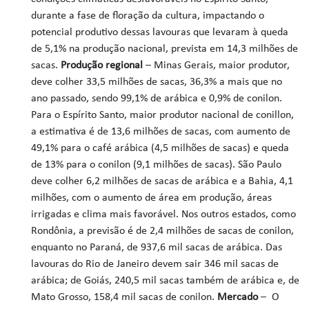
durante a fase de floração da cultura, impactando o
potencial produtivo dessas lavouras que levaram à queda
de 5,1% na produção nacional, prevista em 14,3 milhões de
sacas.
Produção regional
– Minas Gerais, maior produtor,
deve colher 33,5 milhões de sacas, 36,3% a mais que no
ano passado, sendo 99,1% de arábica e 0,9% de conilon.
Para o Espírito Santo, maior produtor nacional de conillon,
a estimativa é de 13,6 milhões de sacas, com aumento de
49,1% para o café arábica (4,5 milhões de sacas) e queda
de 13% para o conilon (9,1 milhões de sacas). São Paulo
deve colher 6,2 milhões de sacas de arábica e a Bahia, 4,1
milhões, com o aumento de área em produção, áreas
irrigadas e clima mais favorável. Nos outros estados, como
Rondônia, a previsão é de 2,4 milhões de sacas de conilon,
enquanto no Paraná, de 937,6 mil sacas de arábica. Das
lavouras do Rio de Janeiro devem sair 346 mil sacas de
arábica; de Goiás, 240,5 mil sacas também de arábica e, de
Mato Grosso, 158,4 mil sacas de conilon.
Mercado
– O