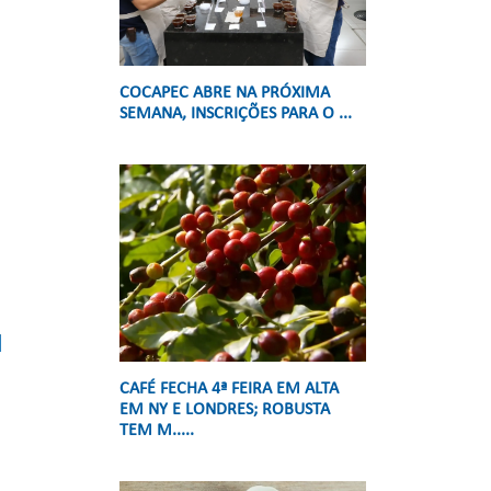
COCAPEC ABRE NA PRÓXIMA
SEMANA, INSCRIÇÕES PARA O ...
CAFÉ FECHA 4ª FEIRA EM ALTA
EM NY E LONDRES; ROBUSTA
TEM M.....