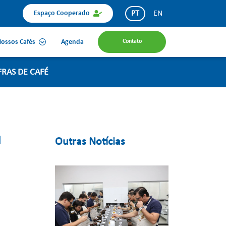
PT
EN
Espaço Cooperado
ossos Cafés
Agenda
Contato
RAS DE CAFÉ
Outras Notícias