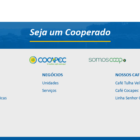
Seja um Cooperado
NEGÓCIOS
NOSSOS CAF
Unidades
Café Tulha Ve
Serviços
Café Cocapec
icas
Linha Senhor 