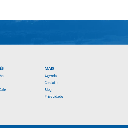
ÉS
MAIS
lha
Agenda
Contato
Café
Blog
Privacidade