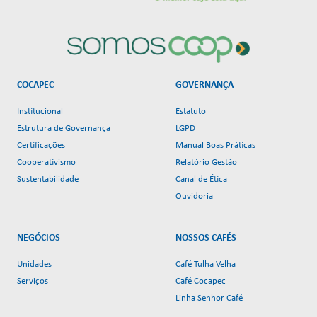
COCAPEC
GOVERNANÇA
Institucional
Estatuto
Estrutura de Governança
LGPD
Certificações
Manual Boas Práticas
Cooperativismo
Relatório Gestão
Sustentabilidade
Canal de Ética
Ouvidoria
NEGÓCIOS
NOSSOS CAFÉS
Unidades
Café Tulha Velha
Serviços
Café Cocapec
Linha Senhor Café