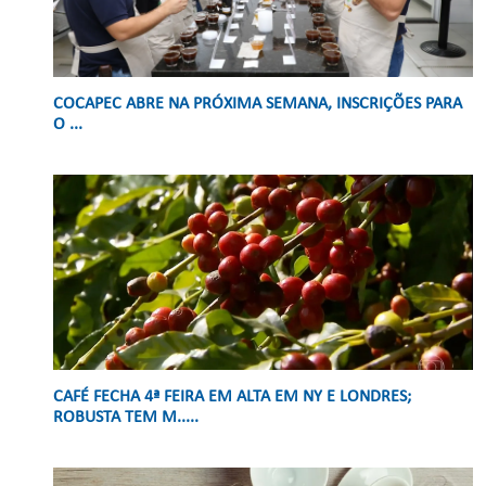
COCAPEC ABRE NA PRÓXIMA SEMANA, INSCRIÇÕES PARA
O ...
CAFÉ FECHA 4ª FEIRA EM ALTA EM NY E LONDRES;
ROBUSTA TEM M.....