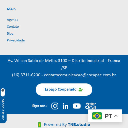
MAIS
Agenda
Contato
Blog
Privacidade
Av. Wilson Sabio de Mello, 3100 – Distrito Industrial - Franca
/SP
(16) 3711-6200
-
contatocomunicacao@cocapec.com.br
Espaço Cooperado
Modo escuro
Siga-nos:
PT