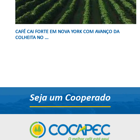
CAFÉ CAI FORTE EM NOVA YORK COM AVANÇO DA
COLHEITA NO ...
Seja um Cooperado