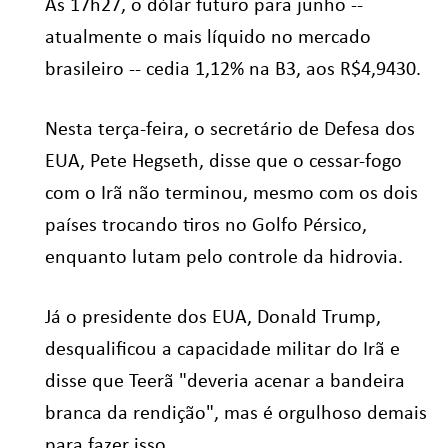
Às 17h27, o dólar futuro para junho --
atualmente o mais líquido no mercado
brasileiro -- cedia 1,12% na B3, aos R$4,9430.
Nesta terça-feira, o secretário de Defesa dos
EUA, Pete Hegseth, disse que o cessar-fogo
com o Irã não terminou, mesmo com os dois
países trocando tiros no Golfo Pérsico,
enquanto lutam pelo controle da hidrovia.
Já o presidente dos EUA, Donald Trump,
desqualificou a capacidade militar do Irã e
disse que Teerã "deveria acenar a bandeira
branca da rendição", mas é orgulhoso demais
para fazer isso.