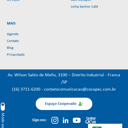
Linha Senhor Café
MAIS
Agenda
Contato
Blog
Privacidade
Av. Wilson Sabio de Mello, 3100 – Distrito Industrial - Franca
/SP
(16) 3711-6200
-
contatocomunicacao@cocapec.com.br
Espaço Cooperado
Modo escuro
Siga-nos: