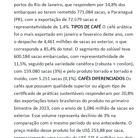
portos do Rio de Janeiro, que respondem por 14,8% dos
embarques ao terem remetido 771.084 sacas, e Paranaguá
(PR), com a exportação de 72.579 sacas e
representatividade de 1,4%.
TIPOS DE CAFÉ
O café arábica
foi o mais exportado em janeiro e fevereiro deste ano, com
o despacho de 4,461 milhões de sacas ao exterior, o que
corresponde a 85,4% do total. O segmento do solúvel teve
600.184 sacas embarcadas, com representatividade de
11,5%, seguido pela variedade canéfora (robusta + conilon),
com 159.080 sacas (3%) e pelo produto torrado e torrado e
moído, com 5.251 sacas (0,1%).
CAFÉS DIFERENCIADOS
Os
cafés que possuem qualidade superior ou algum tipo de
certificado de práticas sustentáveis responderam por 20,8%
das exportações totais brasileiras do produto no primeiro
bimestre de 2023, com o envio de 1,086 milhão de sacas ao
exterior. Esse volume representa declínio de 3% na
comparação com o mesmo período do ano antecedente. O
preço médio desse produto foi de US$ 253,88 por saca,