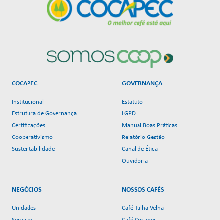
COCAPEC
GOVERNANÇA
Institucional
Estatuto
Estrutura de Governança
LGPD
Certificações
Manual Boas Práticas
Cooperativismo
Relatório Gestão
Sustentabilidade
Canal de Ética
Ouvidoria
NEGÓCIOS
NOSSOS CAFÉS
Unidades
Café Tulha Velha
Serviços
Café Cocapec