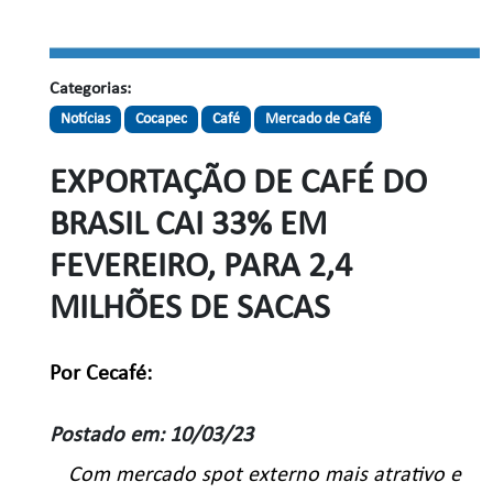
Categorias:
Notícias
Cocapec
Café
Mercado de Café
EXPORTAÇÃO DE CAFÉ DO
BRASIL CAI 33% EM
FEVEREIRO, PARA 2,4
MILHÕES DE SACAS
Por Cecafé:
Postado em: 10/03/23
Com mercado spot externo mais atrativo e