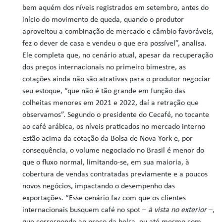
bem aquém dos níveis registrados em setembro, antes do
início do movimento de queda, quando o produtor
aproveitou a combinação de mercado e câmbio favoráveis,
fez o dever de casa e vendeu o que era possível”, analisa.
Ele completa que, no cenário atual, apesar da recuperação
dos preços internacionais no primeiro bimestre, as
cotações ainda não são atrativas para o produtor negociar
seu estoque, “que não é tão grande em função das
colheitas menores em 2021 e 2022, daí a retração que
observamos”. Segundo o presidente do Cecafé, no tocante
ao café arábica, os níveis praticados no mercado interno
estão acima da cotação da Bolsa de Nova York e, por
consequência, o volume negociado no Brasil é menor do
que o fluxo normal, limitando-se, em sua maioria, à
cobertura de vendas contratadas previamente e a poucos
novos negócios, impactando o desempenho das
exportações. “Esse cenário faz com que os clientes
internacionais busquem café no spot –
à vista no exterior
–,