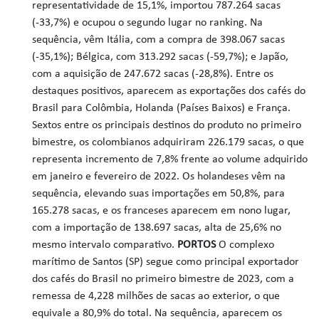
representatividade de 15,1%, importou 787.264 sacas
(-33,7%) e ocupou o segundo lugar no ranking. Na
sequência, vêm Itália, com a compra de 398.067 sacas
(-35,1%); Bélgica, com 313.292 sacas (-59,7%); e Japão,
com a aquisição de 247.672 sacas (-28,8%). Entre os
destaques positivos, aparecem as exportações dos cafés do
Brasil para Colômbia, Holanda (Países Baixos) e França.
Sextos entre os principais destinos do produto no primeiro
bimestre, os colombianos adquiriram 226.179 sacas, o que
representa incremento de 7,8% frente ao volume adquirido
em janeiro e fevereiro de 2022. Os holandeses vêm na
sequência, elevando suas importações em 50,8%, para
165.278 sacas, e os franceses aparecem em nono lugar,
com a importação de 138.697 sacas, alta de 25,6% no
mesmo intervalo comparativo.
PORTOS
O complexo
marítimo de Santos (SP) segue como principal exportador
dos cafés do Brasil no primeiro bimestre de 2023, com a
remessa de 4,228 milhões de sacas ao exterior, o que
equivale a 80,9% do total. Na sequência, aparecem os