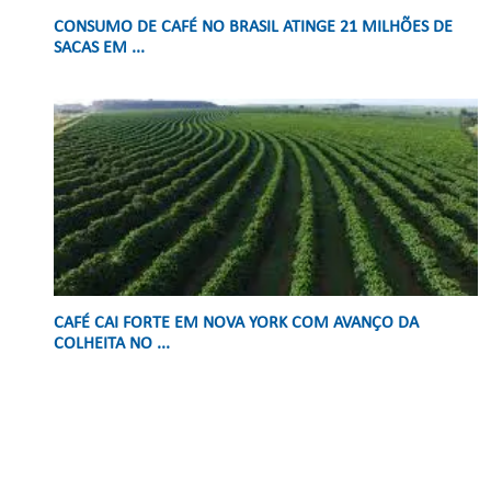
CONSUMO DE CAFÉ NO BRASIL ATINGE 21 MILHÕES DE
SACAS EM ...
CAFÉ CAI FORTE EM NOVA YORK COM AVANÇO DA
COLHEITA NO ...