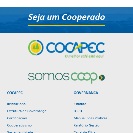
Seja um Cooperado
COCAPEC
GOVERNANÇA
Institucional
Estatuto
Estrutura de Governança
LGPD
Certificações
Manual Boas Práticas
Cooperativismo
Relatório Gestão
Sustentabilidade
Canal de Ética