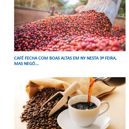
CAFÉ FECHA COM BOAS ALTAS EM NY NESTA 3ª FEIRA,
MAS NEGÓ...