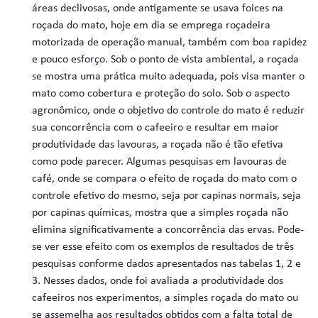
áreas declivosas, onde antigamente se usava foices na
roçada do mato, hoje em dia se emprega roçadeira
motorizada de operação manual, também com boa rapidez
e pouco esforço. Sob o ponto de vista ambiental, a roçada
se mostra uma prática muito adequada, pois visa manter o
mato como cobertura e proteção do solo. Sob o aspecto
agronômico, onde o objetivo do controle do mato é reduzir
sua concorrência com o cafeeiro e resultar em maior
produtividade das lavouras, a roçada não é tão efetiva
como pode parecer. Algumas pesquisas em lavouras de
café, onde se compara o efeito de roçada do mato com o
controle efetivo do mesmo, seja por capinas normais, seja
por capinas químicas, mostra que a simples roçada não
elimina significativamente a concorrência das ervas. Pode-
se ver esse efeito com os exemplos de resultados de três
pesquisas conforme dados apresentados nas tabelas 1, 2 e
3. Nesses dados, onde foi avaliada a produtividade dos
cafeeiros nos experimentos, a simples roçada do mato ou
se assemelha aos resultados obtidos com a falta total de