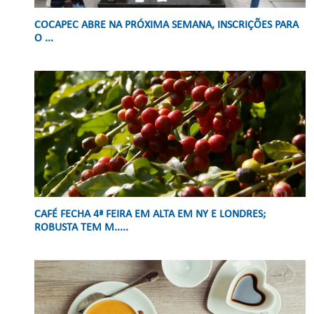
COCAPEC ABRE NA PRÓXIMA SEMANA, INSCRIÇÕES PARA
O ...
CAFÉ FECHA 4ª FEIRA EM ALTA EM NY E LONDRES;
ROBUSTA TEM M.....