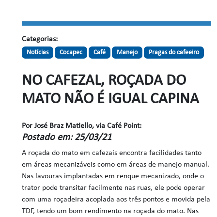
Categorias:
Notícias
Cocapec
Café
Manejo
Pragas do cafeeiro
NO CAFEZAL, ROÇADA DO
MATO NÃO É IGUAL CAPINA
Por José Braz Matiello, via Café Point:
Postado em: 25/03/21
A roçada do mato em cafezais encontra facilidades tanto
em áreas mecanizáveis como em áreas de manejo manual.
Nas lavouras implantadas em renque mecanizado, onde o
trator pode transitar facilmente nas ruas, ele pode operar
com uma roçadeira acoplada aos três pontos e movida pela
TDF, tendo um bom rendimento na roçada do mato. Nas