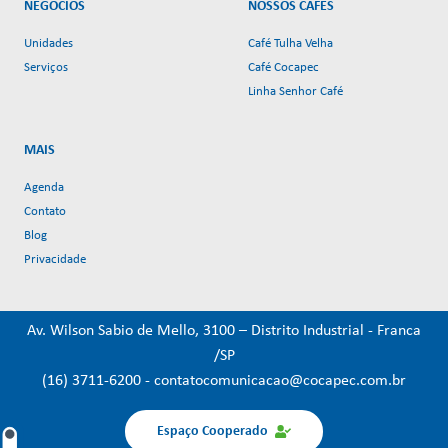
NEGÓCIOS
NOSSOS CAFÉS
Unidades
Café Tulha Velha
Serviços
Café Cocapec
Linha Senhor Café
MAIS
Agenda
Contato
Blog
Privacidade
Av. Wilson Sabio de Mello, 3100 – Distrito Industrial - Franca
/SP
(16) 3711-6200
-
contatocomunicacao@cocapec.com.br
Espaço Cooperado