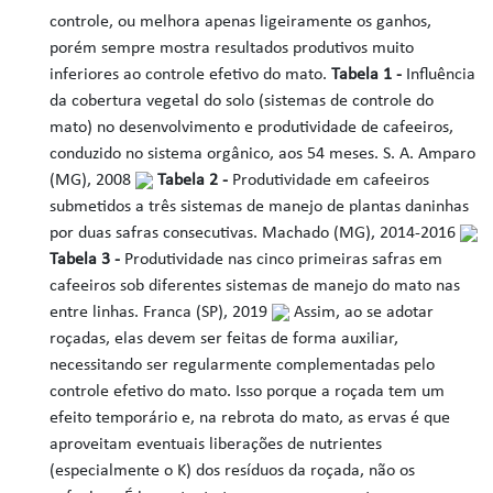
controle, ou melhora apenas ligeiramente os ganhos,
porém sempre mostra resultados produtivos muito
inferiores ao controle efetivo do mato.
Tabela 1 -
Influência
da cobertura vegetal do solo (sistemas de controle do
mato) no desenvolvimento e produtividade de cafeeiros,
conduzido no sistema orgânico, aos 54 meses. S. A. Amparo
(MG), 2008
Tabela 2 -
Produtividade em cafeeiros
submetidos a três sistemas de manejo de plantas daninhas
por duas safras consecutivas. Machado (MG), 2014-2016
Tabela 3 -
Produtividade nas cinco primeiras safras em
cafeeiros sob diferentes sistemas de manejo do mato nas
entre linhas. Franca (SP), 2019
Assim, ao se adotar
roçadas, elas devem ser feitas de forma auxiliar,
necessitando ser regularmente complementadas pelo
controle efetivo do mato. Isso porque a roçada tem um
efeito temporário e, na rebrota do mato, as ervas é que
aproveitam eventuais liberações de nutrientes
(especialmente o K) dos resíduos da roçada, não os