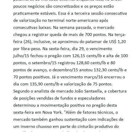
poucos negócios são concretizados e os preços estão
praticamente estáveis. Essa é a terceira sessão consecutiva
de valorização no terminal norte-americano após
consecutivas baixas. Na semana passada, o mercado
chegou a registrar queda de mais de 700 pontos. Na terça-
feira (26), inclusive, se aproximou do patamar de US$ 1,20
por libra-peso. Na sexta-feira, dia 29, o vencimento
julho/15 fechou o pregão com 126,15 cents/lb e alta de 100
pontos, o setembro/15 registrou 128,60 cents/lb e 80
pontos de avanço, o dezembro/15 anotou 132,30 cents/lb e
70 pontos positivos. Já o vencimento março/16 encerrou o
dia com 135,90 cents/lb e valorização de 75 pontos.
Segundo o analista de mercado João Santaella, a cobertura
de posições vendidas de fundos e especuladores
determinou a movimentação positiva no pregão desta
sexta-feira em Nova York. "Além de fatores técnicos, o
mercado também ganhou sustentação com indicações de
um inverno chuvoso em parte do cinturão produtivo do