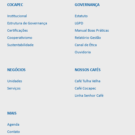
COCAPEC
GOVERNANÇA
Institucional
Estatuto
Estrutura de Governança
LGPD
Certificações
Manual Boas Práticas
Cooperativismo
Relatório Gestão
Sustentabilidade
Canal de Ética
Ouvidoria
NEGÓCIOS
NOSSOS CAFÉS
Unidades
Café Tulha Velha
Serviços
Café Cocapec
Linha Senhor Café
MAIS
Agenda
Contato