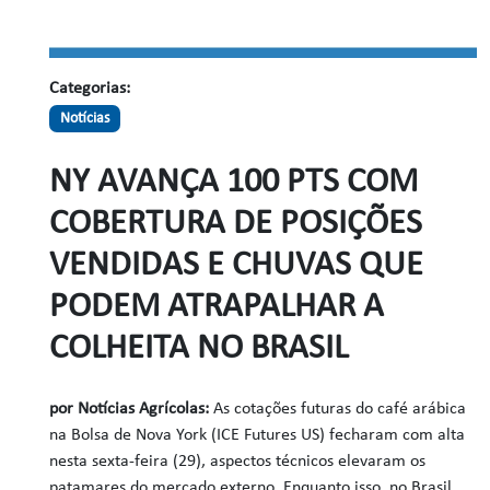
Categorias:
Notícias
NY AVANÇA 100 PTS COM
COBERTURA DE POSIÇÕES
VENDIDAS E CHUVAS QUE
PODEM ATRAPALHAR A
COLHEITA NO BRASIL
por Notícias Agrícolas:
As cotações futuras do café arábica
na Bolsa de Nova York (ICE Futures US) fecharam com alta
nesta sexta-feira (29), aspectos técnicos elevaram os
patamares do mercado externo.
Enquanto isso, no Brasil