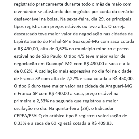
registrado praticamente durante todo o mês de maio com
o vendedor se afastando dos negócios por conta do cenário
desfavorável na bolsa. Na sexta-feira, dia 29, os principais
tipos registraram preços estáveis ou leve alta. O cereja
descascado teve maior valor de negociação nas cidades de
Espírito Santo do Pinhal-SP e Guaxupé-MG com saca cotada
a R$ 490,00, alta de 0,62% no município mineiro e preço
estável no de São Paulo. O tipo 4/5 teve maior valor de
negociação em Guaxupé-MG com R$ 490,00 a saca e alta
de 0,62%. A oscilação mais expressiva no dia foi na cidade
de Franca-SP com alta de 2,27% e saca cotada a R$ 450,00.
O tipo 6 duro teve maior valor nas cidade de Araguarí-MG
e Franca-SP com R$ 440,00 a saca, preço estável na
primeira e 2,33% na segunda que registrou a maior
oscilação no dia. Na quinta-feira (29), o Indicador
CEPEA/ESALQ do arábica tipo 6 registrou valorização de
0,33% e a saca de 60 kg está cotada a R$ 409,83.