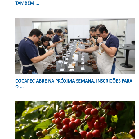
TAMBÉM ...
COCAPEC ABRE NA PRÓXIMA SEMANA, INSCRIÇÕES PARA
O ...