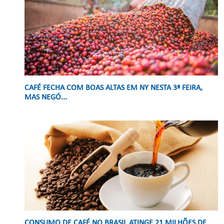
CAFÉ FECHA COM BOAS ALTAS EM NY NESTA 3ª FEIRA,
MAS NEGÓ...
CONSUMO DE CAFÉ NO BRASIL ATINGE 21 MILHÕES DE