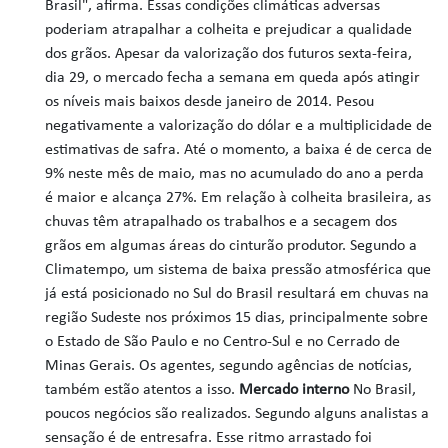
Brasil", afirma. Essas condições climáticas adversas
poderiam atrapalhar a colheita e prejudicar a qualidade
dos grãos. Apesar da valorização dos futuros sexta-feira,
dia 29, o mercado fecha a semana em queda após atingir
os níveis mais baixos desde janeiro de 2014. Pesou
negativamente a valorização do dólar e a multiplicidade de
estimativas de safra. Até o momento, a baixa é de cerca de
9% neste mês de maio, mas no acumulado do ano a perda
é maior e alcança 27%. Em relação à colheita brasileira, as
chuvas têm atrapalhado os trabalhos e a secagem dos
grãos em algumas áreas do cinturão produtor. Segundo a
Climatempo, um sistema de baixa pressão atmosférica que
já está posicionado no Sul do Brasil resultará em chuvas na
região Sudeste nos próximos 15 dias, principalmente sobre
o Estado de São Paulo e no Centro-Sul e no Cerrado de
Minas Gerais. Os agentes, segundo agências de notícias,
também estão atentos a isso.
Mercado interno
No Brasil,
poucos negócios são realizados. Segundo alguns analistas a
sensação é de entresafra. Esse ritmo arrastado foi