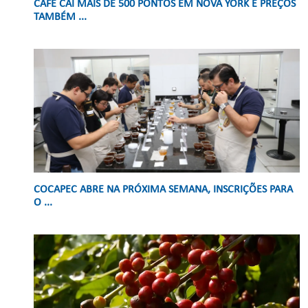
CAFÉ CAI MAIS DE 500 PONTOS EM NOVA YORK E PREÇOS
TAMBÉM ...
COCAPEC ABRE NA PRÓXIMA SEMANA, INSCRIÇÕES PARA
O ...