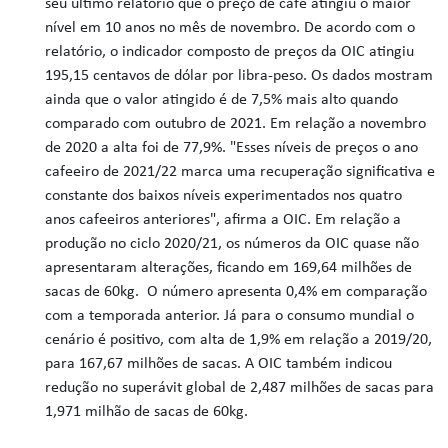
seu último relatório que o preço de café atingiu o maior
nível em 10 anos no mês de novembro. De acordo com o
relatório, o indicador composto de preços da OIC atingiu
195,15 centavos de dólar por libra-peso. Os dados mostram
ainda que o valor atingido é de 7,5% mais alto quando
comparado com outubro de 2021. Em relação a novembro
de 2020 a alta foi de 77,9%. "Esses níveis de preços o ano
cafeeiro de 2021/22 marca uma recuperação significativa e
constante dos baixos níveis experimentados nos quatro
anos cafeeiros anteriores", afirma a OIC. Em relação a
produção no ciclo 2020/21, os números da OIC quase não
apresentaram alterações, ficando em 169,64 milhões de
sacas de 60kg. O número apresenta 0,4% em comparação
com a temporada anterior. Já para o consumo mundial o
cenário é positivo, com alta de 1,9% em relação a 2019/20,
para 167,67 milhões de sacas. A OIC também indicou
redução no superávit global de 2,487 milhões de sacas para
1,971 milhão de sacas de 60kg.