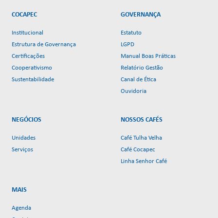
COCAPEC
GOVERNANÇA
Institucional
Estatuto
Estrutura de Governança
LGPD
Certificações
Manual Boas Práticas
Cooperativismo
Relatório Gestão
Sustentabilidade
Canal de Ética
Ouvidoria
NEGÓCIOS
NOSSOS CAFÉS
Unidades
Café Tulha Velha
Serviços
Café Cocapec
Linha Senhor Café
MAIS
Agenda