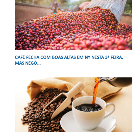
CAFÉ FECHA COM BOAS ALTAS EM NY NESTA 3ª FEIRA,
MAS NEGÓ...