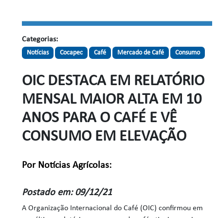
Categorias:
Notícias
Cocapec
Café
Mercado de Café
Consumo
OIC DESTACA EM RELATÓRIO
MENSAL MAIOR ALTA EM 10
ANOS PARA O CAFÉ E VÊ
CONSUMO EM ELEVAÇÃO
Por Notícias Agrícolas:
Postado em: 09/12/21
A Organização Internacional do Café (OIC) confirmou em