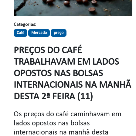
Categorias:
Café
Mercado
preço
PREÇOS DO CAFÉ
TRABALHAVAM EM LADOS
OPOSTOS NAS BOLSAS
INTERNACIONAIS NA MANHÃ
DESTA 2ª FEIRA (11)
Os preços do café caminhavam em
lados opostos nas bolsas
internacionais na manhã desta