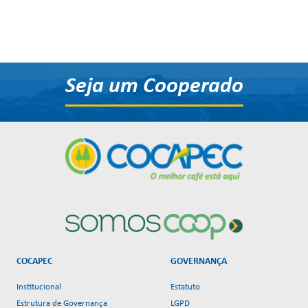
Seja um Cooperado
COCAPEC
GOVERNANÇA
Institucional
Estatuto
Estrutura de Governança
LGPD