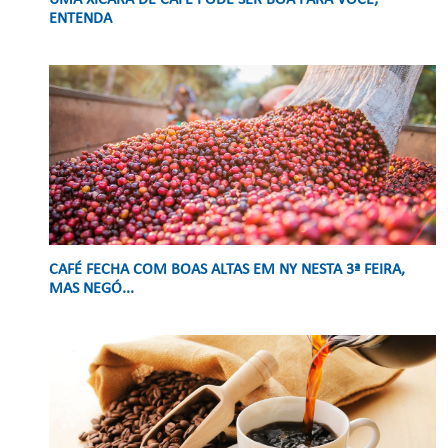
UMA XÍCARA DE CAFÉ PODE SER BOA PARA VOCÊ;
ENTENDA
CAFÉ FECHA COM BOAS ALTAS EM NY NESTA 3ª FEIRA,
MAS NEGÓ...