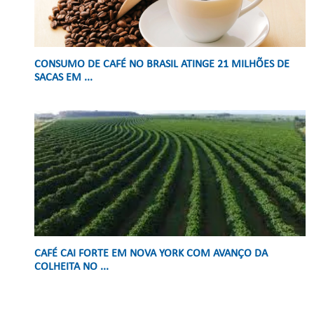
CONSUMO DE CAFÉ NO BRASIL ATINGE 21 MILHÕES DE
SACAS EM ...
CAFÉ CAI FORTE EM NOVA YORK COM AVANÇO DA
COLHEITA NO ...