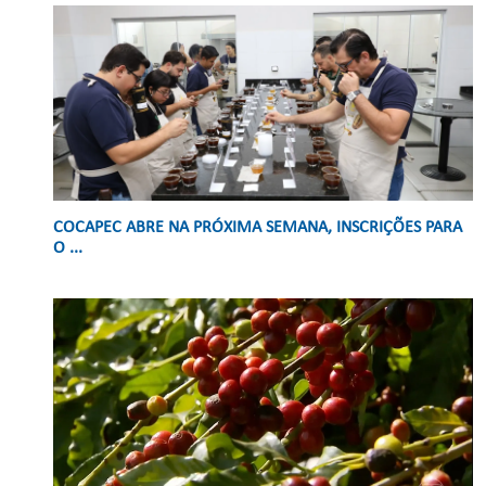
COCAPEC ABRE NA PRÓXIMA SEMANA, INSCRIÇÕES PARA
O ...