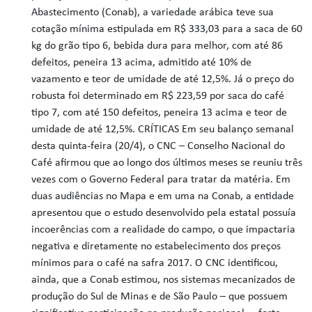
Abastecimento (Conab), a variedade arábica teve sua
cotação mínima estipulada em R$ 333,03 para a saca de 60
kg do grão tipo 6, bebida dura para melhor, com até 86
defeitos, peneira 13 acima, admitido até 10% de
vazamento e teor de umidade de até 12,5%. Já o preço do
robusta foi determinado em R$ 223,59 por saca do café
tipo 7, com até 150 defeitos, peneira 13 acima e teor de
umidade de até 12,5%. CRÍTICAS Em seu balanço semanal
desta quinta-feira (20/4), o CNC – Conselho Nacional do
Café afirmou que ao longo dos últimos meses se reuniu três
vezes com o Governo Federal para tratar da matéria. Em
duas audiências no Mapa e em uma na Conab, a entidade
apresentou que o estudo desenvolvido pela estatal possuía
incoerências com a realidade do campo, o que impactaria
negativa e diretamente no estabelecimento dos preços
mínimos para o café na safra 2017. O CNC identificou,
ainda, que a Conab estimou, nos sistemas mecanizados de
produção do Sul de Minas e de São Paulo – que possuem