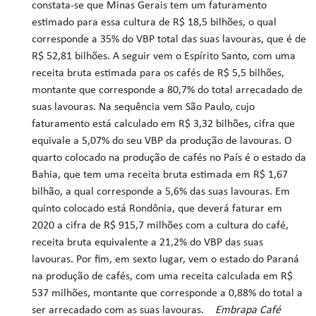
constata-se que Minas Gerais tem um faturamento
estimado para essa cultura de R$ 18,5 bilhões, o qual
corresponde a 35% do VBP total das suas lavouras, que é de
R$ 52,81 bilhões. A seguir vem o Espírito Santo, com uma
receita bruta estimada para os cafés de R$ 5,5 bilhões,
montante que corresponde a 80,7% do total arrecadado de
suas lavouras. Na sequência vem São Paulo, cujo
faturamento está calculado em R$ 3,32 bilhões, cifra que
equivale a 5,07% do seu VBP da produção de lavouras. O
quarto colocado na produção de cafés no País é o estado da
Bahia, que tem uma receita bruta estimada em R$ 1,67
bilhão, a qual corresponde a 5,6% das suas lavouras. Em
quinto colocado está Rondônia, que deverá faturar em
2020 a cifra de R$ 915,7 milhões com a cultura do café,
receita bruta equivalente a 21,2% do VBP das suas
lavouras. Por fim, em sexto lugar, vem o estado do Paraná
na produção de cafés, com uma receita calculada em R$
537 milhões, montante que corresponde a 0,88% do total a
ser arrecadado com as suas lavouras.
Embrapa Café