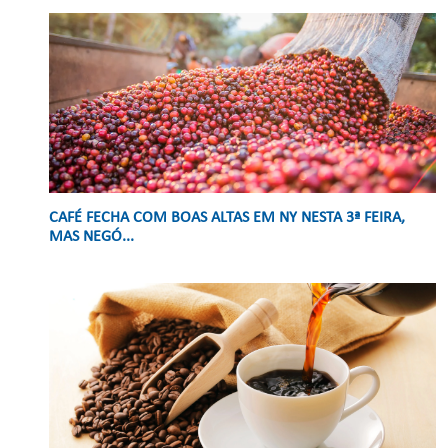
CAFÉ FECHA COM BOAS ALTAS EM NY NESTA 3ª FEIRA,
MAS NEGÓ...