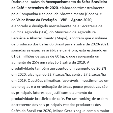
Dados analisados do
Acompanhamento da Safra Brasileira
de Café – setembro de 2020
, elaborado trimestralmente
pela Companhia Nacional de Abastecimento (Conab), e
do
Valor Bruto da Produção – VBP – Agosto 2020
,
elaborado e divulgado mensalmente pela Secretaria de
Política Agrícola (SPA), do Ministério da Agricultura
Pecuária e Abastecimento (Mapa), apontam que o volume
de produção dos Cafés do Brasil para a safra de 2020/2021,
somadas as espécies arábica e canéfora, está estimado em
61,62 milhões de sacas de 60 kg, o que representa um
aumento de 25% em relação à safra de 2019. A
produtividade também apresentou um aumento de 20,2%
em 2020, alcançando 32,7 sacas/ha, contra 27,2 sacas/ha
em 2019. Questões climáticas favoráveis, investimentos em
tecnologias e a erradicação de áreas pouco produtivas são
os principais fatores que justificam o aumento da
produtividade brasileira de café. Em um ranking de ordem
decrescente dos seis principais estados produtores dos
Cafés do Brasil em 2020, Minas Gerais segue como o maior