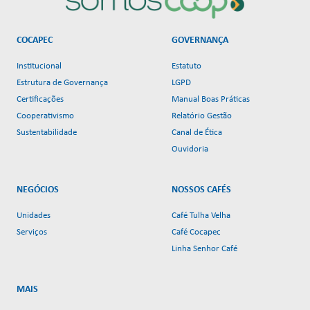
COCAPEC
GOVERNANÇA
Institucional
Estatuto
Estrutura de Governança
LGPD
Certificações
Manual Boas Práticas
Cooperativismo
Relatório Gestão
Sustentabilidade
Canal de Ética
Ouvidoria
NEGÓCIOS
NOSSOS CAFÉS
Unidades
Café Tulha Velha
Serviços
Café Cocapec
Linha Senhor Café
MAIS