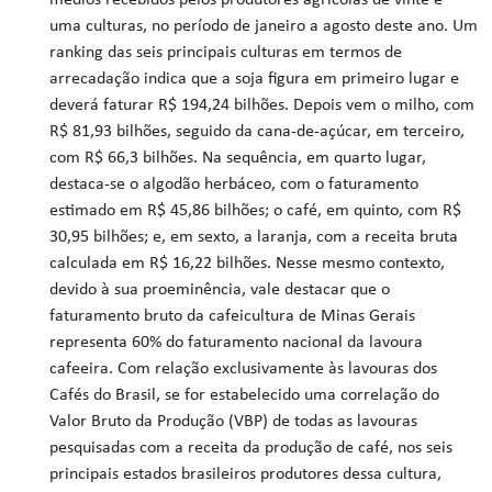
médios recebidos pelos produtores agrícolas de vinte e
uma culturas, no período de janeiro a agosto deste ano. Um
ranking das seis principais culturas em termos de
arrecadação indica que a soja figura em primeiro lugar e
deverá faturar R$ 194,24 bilhões. Depois vem o milho, com
R$ 81,93 bilhões, seguido da cana-de-açúcar, em terceiro,
com R$ 66,3 bilhões. Na sequência, em quarto lugar,
destaca-se o algodão herbáceo, com o faturamento
estimado em R$ 45,86 bilhões; o café, em quinto, com R$
30,95 bilhões; e, em sexto, a laranja, com a receita bruta
calculada em R$ 16,22 bilhões. Nesse mesmo contexto,
devido à sua proeminência, vale destacar que o
faturamento bruto da cafeicultura de Minas Gerais
representa 60% do faturamento nacional da lavoura
cafeeira. Com relação exclusivamente às lavouras dos
Cafés do Brasil, se for estabelecido uma correlação do
Valor Bruto da Produção (VBP) de todas as lavouras
pesquisadas com a receita da produção de café, nos seis
principais estados brasileiros produtores dessa cultura,