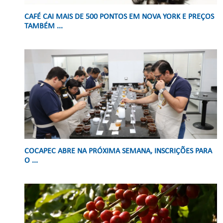
CAFÉ CAI MAIS DE 500 PONTOS EM NOVA YORK E PREÇOS
TAMBÉM ...
COCAPEC ABRE NA PRÓXIMA SEMANA, INSCRIÇÕES PARA
O ...