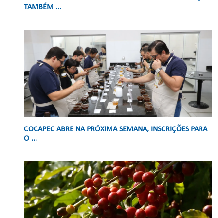
TAMBÉM ...
COCAPEC ABRE NA PRÓXIMA SEMANA, INSCRIÇÕES PARA
O ...