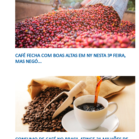
CAFÉ FECHA COM BOAS ALTAS EM NY NESTA 3ª FEIRA,
MAS NEGÓ...