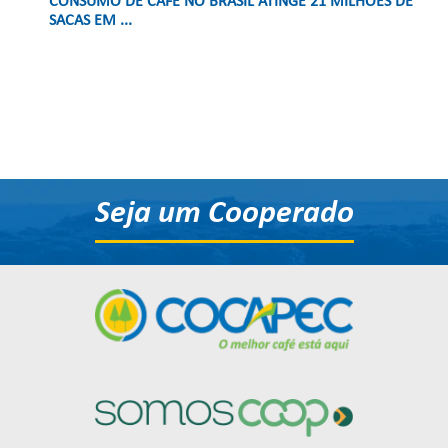
CONSUMO DE CAFÉ NO BRASIL ATINGE 21 MILHÕES DE
SACAS EM ...
Seja um Cooperado