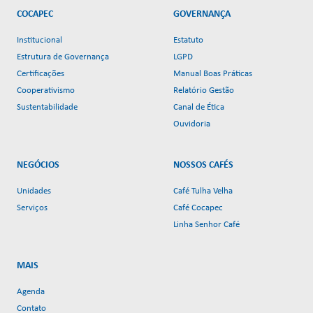
COCAPEC
GOVERNANÇA
Institucional
Estatuto
Estrutura de Governança
LGPD
Certificações
Manual Boas Práticas
Cooperativismo
Relatório Gestão
Sustentabilidade
Canal de Ética
Ouvidoria
NEGÓCIOS
NOSSOS CAFÉS
Unidades
Café Tulha Velha
Serviços
Café Cocapec
Linha Senhor Café
MAIS
Agenda
Contato