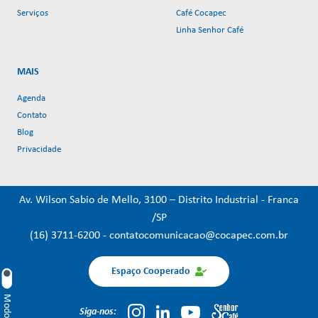
Serviços
Café Cocapec
Linha Senhor Café
MAIS
Agenda
Contato
Blog
Privacidade
Av. Wilson Sabio de Mello, 3100 – Distrito Industrial - Franca
/SP
(16) 3711-6200
-
contatocomunicacao@cocapec.com.br
Espaço Cooperado
Siga-nos: