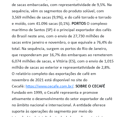
de sacas embarcadas, com representatividade de 9,5%. Na
sequência, vêm os segmentos do produto solúvel, com
3,569 milhões de sacas (9,9%), e do café torrado e torrado
e moído, com 41.096 sacas (0,1%).
PORTOS
O complexo
marítimo de Santos (SP) é o principal exportador dos cafés
do Brasil neste ano, com o envio de 27,730 milhões de
sacas entre janeiro e novembro, o que equivale a 76,4% do
total. Na sequência, surgem os portos do Rio de Janeiro,
que responderam por 16,7% dos embarques ao remeterem
6,074 milhões de sacas, e Vitória (ES), com o envio de 1,015
milhão de sacas ao exterior e representatividade de 2,8%.
O relatório completo das exportações de café em
novembro de 2021 está disponível no site do
Cecafé:
https://www.cecafe.com.br/
.
SOBRE O CECAFÉ
Fundado em 1999, o Cecafé representa e promove
ativamente o desenvolvimento do setor exportador de café
no âmbito nacional e internacional. A entidade oferece
suporte às operações do segmento por meio do