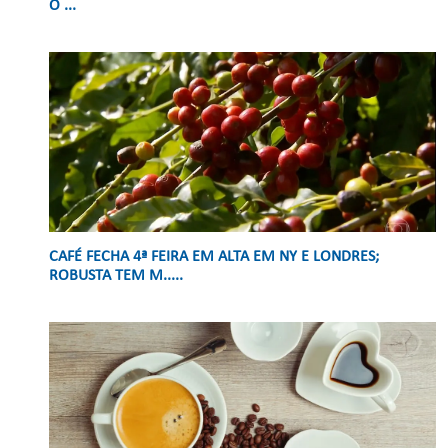
O ...
CAFÉ FECHA 4ª FEIRA EM ALTA EM NY E LONDRES;
ROBUSTA TEM M.....