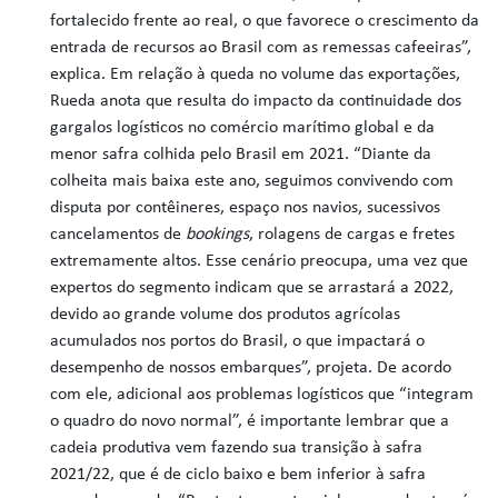
fortalecido frente ao real, o que favorece o crescimento da
entrada de recursos ao Brasil com as remessas cafeeiras”,
explica. Em relação à queda no volume das exportações,
Rueda anota que resulta do impacto da continuidade dos
gargalos logísticos no comércio marítimo global e da
menor safra colhida pelo Brasil em 2021. “Diante da
colheita mais baixa este ano, seguimos convivendo com
disputa por contêineres, espaço nos navios, sucessivos
cancelamentos de
bookings
, rolagens de cargas e fretes
extremamente altos. Esse cenário preocupa, uma vez que
expertos do segmento indicam que se arrastará a 2022,
devido ao grande volume dos produtos agrícolas
acumulados nos portos do Brasil, o que impactará o
desempenho de nossos embarques”, projeta. De acordo
com ele, adicional aos problemas logísticos que “integram
o quadro do novo normal”, é importante lembrar que a
cadeia produtiva vem fazendo sua transição à safra
2021/22, que é de ciclo baixo e bem inferior à safra