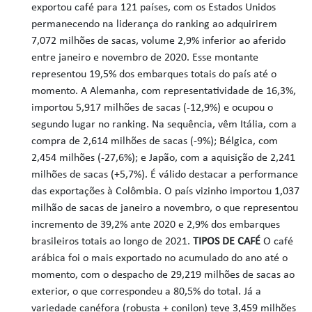
exportou café para 121 países, com os Estados Unidos
permanecendo na liderança do ranking ao adquirirem
7,072 milhões de sacas, volume 2,9% inferior ao aferido
entre janeiro e novembro de 2020. Esse montante
representou 19,5% dos embarques totais do país até o
momento. A Alemanha, com representatividade de 16,3%,
importou 5,917 milhões de sacas (-12,9%) e ocupou o
segundo lugar no ranking. Na sequência, vêm Itália, com a
compra de 2,614 milhões de sacas (-9%); Bélgica, com
2,454 milhões (-27,6%); e Japão, com a aquisição de 2,241
milhões de sacas (+5,7%). É válido destacar a performance
das exportações à Colômbia. O país vizinho importou 1,037
milhão de sacas de janeiro a novembro, o que representou
incremento de 39,2% ante 2020 e 2,9% dos embarques
brasileiros totais ao longo de 2021.
TIPOS DE CAFÉ
O café
arábica foi o mais exportado no acumulado do ano até o
momento, com o despacho de 29,219 milhões de sacas ao
exterior, o que correspondeu a 80,5% do total. Já a
variedade canéfora (robusta + conilon) teve 3,459 milhões