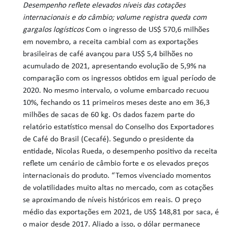
Desempenho reflete elevados níveis das cotações
internacionais e do câmbio; volume registra queda com
gargalos logísticos
Com o ingresso de US$ 570,6 milhões
em novembro, a receita cambial com as exportações
brasileiras de café avançou para US$ 5,4 bilhões no
acumulado de 2021, apresentando evolução de 5,9% na
comparação com os ingressos obtidos em igual período de
2020. No mesmo intervalo, o volume embarcado recuou
10%, fechando os 11 primeiros meses deste ano em 36,3
milhões de sacas de 60 kg. Os dados fazem parte do
relatório estatístico mensal do Conselho dos Exportadores
de Café do Brasil (Cecafé). Segundo o presidente da
entidade, Nicolas Rueda, o desempenho positivo da receita
reflete um cenário de câmbio forte e os elevados preços
internacionais do produto. “Temos vivenciado momentos
de volatilidades muito altas no mercado, com as cotações
se aproximando de níveis históricos em reais. O preço
médio das exportações em 2021, de US$ 148,81 por saca, é
o maior desde 2017. Aliado a isso, o dólar permanece