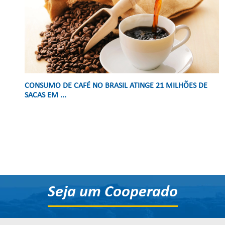
CONSUMO DE CAFÉ NO BRASIL ATINGE 21 MILHÕES DE
SACAS EM ...
Seja um Cooperado