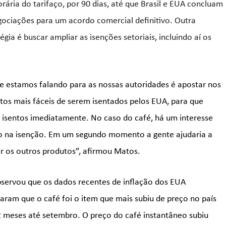
rária do tarifaço, por 90 dias, até que Brasil e EUA concluam
gociações para um acordo comercial definitivo. Outra
égia é buscar ampliar as isenções setoriais, incluindo aí os
.
e estamos falando para as nossas autoridades é apostar nos
tos mais fáceis de serem isentados pelos EUA, para que
 isentos imediatamente. No caso do café, há um interesse
 na isenção. Em um segundo momento a gente ajudaria a
ar os outros produtos”, afirmou Matos.
bservou que os dados recentes de inflação dos EUA
aram que o café foi o item que mais subiu de preço no país
 meses até setembro. O preço do café instantâneo subiu