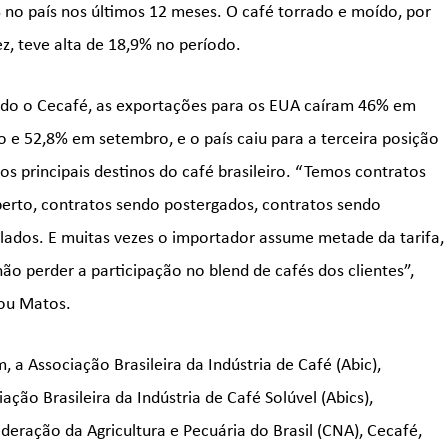
 no país nos últimos 12 meses. O café torrado e moído, por
ez, teve alta de 18,9% no período.
do o Cecafé, as exportações para os EUA caíram 46% em
o e 52,8% em setembro, e o país caiu para a terceira posição
 os principais destinos do café brasileiro. “Temos contratos
erto, contratos sendo postergados, contratos sendo
lados. E muitas vezes o importador assume metade da tarifa,
não perder a participação no blend de cafés dos clientes”,
ou Matos.
, a Associação Brasileira da Indústria de Café (Abic),
ação Brasileira da Indústria de Café Solúvel (Abics),
deração da Agricultura e Pecuária do Brasil (CNA), Cecafé,