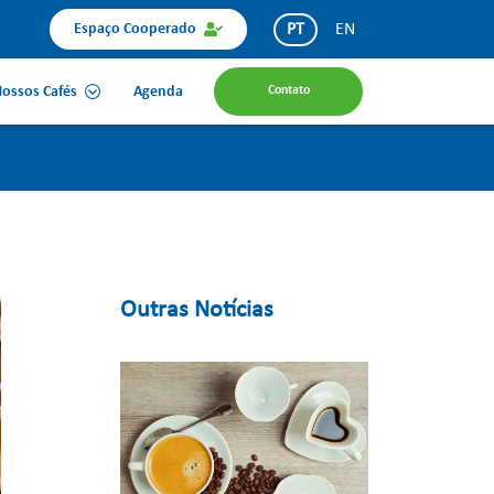
PT
EN
Espaço Cooperado
ossos Cafés
Agenda
Contato
Outras Notícias