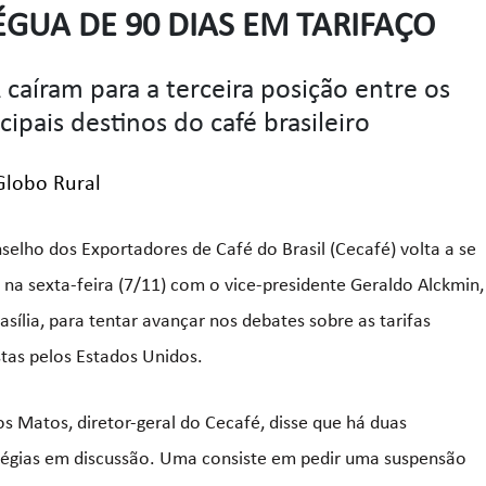
ÉGUA DE 90 DIAS EM TARIFAÇO
 caíram para a terceira posição entre os
cipais destinos do café brasileiro
Globo Rural
selho dos Exportadores de Café do Brasil (Cecafé) volta a se
r na sexta-feira (7/11) com o vice-presidente Geraldo Alckmin,
asília, para tentar avançar nos debates sobre as tarifas
tas pelos Estados Unidos.
s Matos, diretor-geral do Cecafé, disse que há duas
tégias em discussão. Uma consiste em pedir uma suspensão