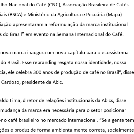
lho Nacional do Café (CNC), Associação Brasileira de Cafés
iais (BSCA) e Ministério da Agricultura e Pecuária (Mapa)
iação apresentaram a reformulação da marca institucional
s do Brasil” em evento na Semana Internacional do Café.
 nova marca inaugura um novo capítulo para o ecossistema
 do Brasil. Esse rebranding resgata nossa identidade, nossa
cia, ele celebra 300 anos de produção de café no Brasil”, diss
, Cardoso, presidente da Abic.
ldo Lima, diretor de relações institucionais da Abics, disse
 mudança da marca era necessária para o setor posicionar
r o café brasileiro no mercado internacional. “Se a gente te
ções e produz de forma ambientalmente correta, socialment