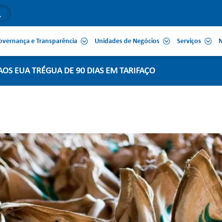
overnança e Transparência
Unidades de Negócios
Serviços
N
 AOS EUA TRÉGUA DE 90 DIAS EM TARIFAÇO