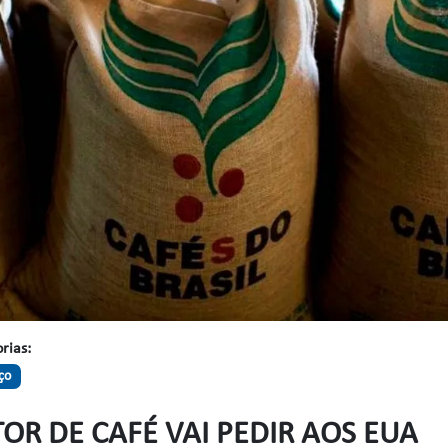
rias:
aço
TOR DE CAFÉ VAI PEDIR AOS EUA