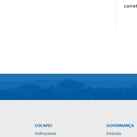
corre
COCAPEC
GOVERNANÇA
Institucional
Estatuto