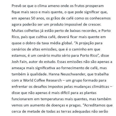
Prevê-se que o clima ameno onde os frutos prosperam
fique mais seco e mais quente, o que pode significar que,
em apenas 50 anos, os grãos de café como os conhecemos
agora poderão ser um produto impossível de crescer.
Muitas colheitas já estão perto de baixas recordes, e Porto
Rico, país que cultiva café, deverá ficar mais quente em
quase o dobro da taxa média global. “A projeção para
cenários de altas emissões, que é o caminho em que
estamos, é um cenário muito sério para Porto Rico”, disse
Josh Fain, autor do estudo. Essas emissões não são apenas a
ameaça mais significativa ao fornecimento de café, mas
também à qualidade. Hanna Neuschwander, que trabalha
com a World Coffee Research – um grupo formado para
enfrentar os desafios impostos pelas mudanças climáticas –
disse que não apenas é mais difícil para as plantas
funcionarem em temperaturas mais quentes, mas também
vemos um aumento de doenças e pragas. “Acreditamos que
cerca de metade de todas as terras adequadas não serão