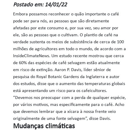
Postado em: 14/01/22
Embora possamos reconhecer o quão importante o café
pode ser para nós, as pessoas que são diretamente
afetadas por este consumo e, por sua vez, seu amor por
ele, são as pessoas que o cultivam. O plantio de café na
verdade sustenta os meios de subsistência de cerca de 100
milhões de agricultores em todo o mundo, de acordo com a
InsideClimateNews. Um estudo recente mostrou que cerca
de 60% das espécies de café selvagem estão atualmente
em risco de extinção. Aaron P. Davis, líder sênior de
pesquisa do Royal Botanic Gardens da Inglaterra e autor
dos estudos, disse que o aumento das temperaturas globais
está apresentando um risco para os cafeicultores.
“Devemos nos preocupar com a perda de qualquer espécie,
por vários motivos, mas especificamente para o café. Acho
que devemos lembrar que a xícara à nossa frente veio
originalmente de uma fonte selvagem”, disse Davis.
Mudanças climáticas