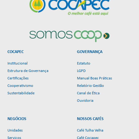
COCAPEC
GOVERNANÇA
Institucional
Estatuto
Estrutura de Governança
LGPD
Certificações
Manual Boas Práticas
Cooperativismo
Relatório Gestão
Sustentabilidade
Canal de Ética
Ouvidoria
NEGÓCIOS
NOSSOS CAFÉS
Unidades
Café Tulha Velha
Serviços
Café Cocapec