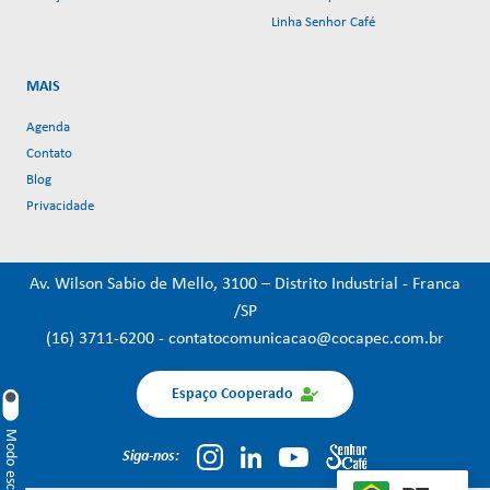
Linha Senhor Café
MAIS
Agenda
Contato
Blog
Privacidade
Av. Wilson Sabio de Mello, 3100 – Distrito Industrial - Franca
/SP
(16) 3711-6200
-
contatocomunicacao@cocapec.com.br
Espaço Cooperado
Modo escuro
Siga-nos: