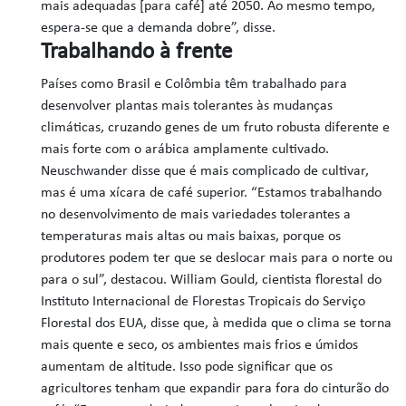
mais adequadas [para café] até 2050. Ao mesmo tempo,
espera-se que a demanda dobre”, disse.
Trabalhando à frente
Países como Brasil e Colômbia têm trabalhado para
desenvolver plantas mais tolerantes às mudanças
climáticas, cruzando genes de um fruto robusta diferente e
mais forte com o arábica amplamente cultivado.
Neuschwander disse que é mais complicado de cultivar,
mas é uma xícara de café superior. “Estamos trabalhando
no desenvolvimento de mais variedades tolerantes a
temperaturas mais altas ou mais baixas, porque os
produtores podem ter que se deslocar mais para o norte ou
para o sul”, destacou. William Gould, cientista florestal do
Instituto Internacional de Florestas Tropicais do Serviço
Florestal dos EUA, disse que, à medida que o clima se torna
mais quente e seco, os ambientes mais frios e úmidos
aumentam de altitude. Isso pode significar que os
agricultores tenham que expandir para fora do cinturão do