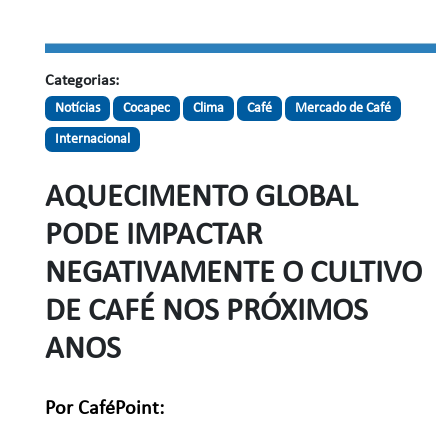
Categorias:
Notícias
Cocapec
Clima
Café
Mercado de Café
Internacional
AQUECIMENTO GLOBAL
PODE IMPACTAR
NEGATIVAMENTE O CULTIVO
DE CAFÉ NOS PRÓXIMOS
ANOS
Por CaféPoint: