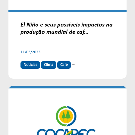
El Niño e seus possíveis impactos na
produção mundial de caf...
11/05/2023
...
Notícias
Clima
Café