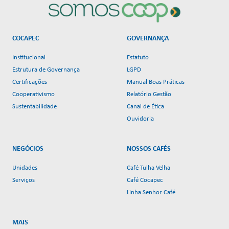
COCAPEC
GOVERNANÇA
Institucional
Estatuto
Estrutura de Governança
LGPD
Certificações
Manual Boas Práticas
Cooperativismo
Relatório Gestão
Sustentabilidade
Canal de Ética
Ouvidoria
NEGÓCIOS
NOSSOS CAFÉS
Unidades
Café Tulha Velha
Serviços
Café Cocapec
Linha Senhor Café
MAIS