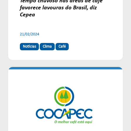
Tempo chuvoso nas áreas de café
favorece lavouras do Brasil, diz
Cepea
21/02/2024
Notícias
Clima
Café