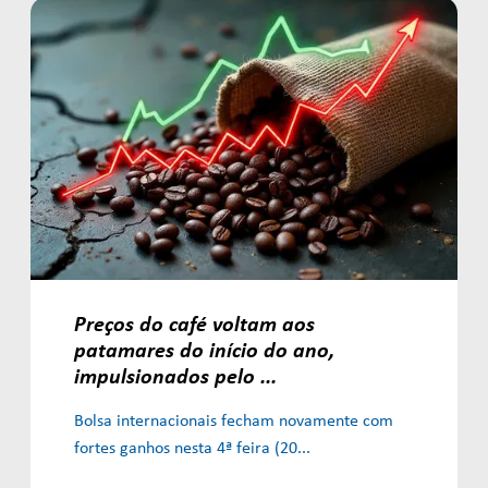
Preços do café voltam aos
patamares do início do ano,
impulsionados pelo ...
Bolsa internacionais fecham novamente com
fortes ganhos nesta 4ª feira (20...