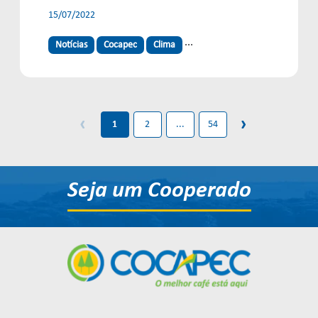
15/07/2022
...
Notícias
Cocapec
Clima
‹
›
1
2
...
54
Seja um Cooperado