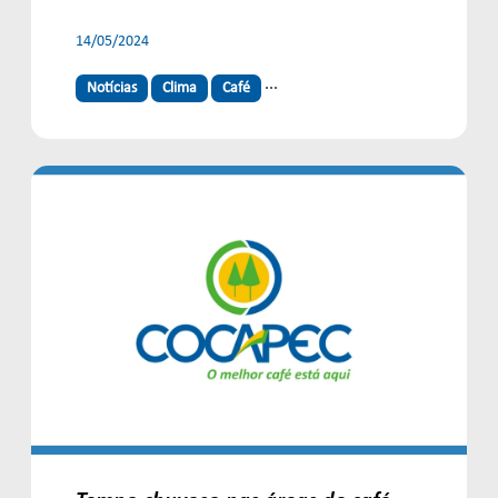
14/05/2024
...
Notícias
Clima
Café