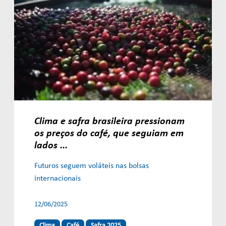
Clima e safra brasileira pressionam
os preços do café, que seguiam em
lados ...
Futuros seguem voláteis nas bolsas
internacionais
12/06/2025
Clima
Café
Safra 2025