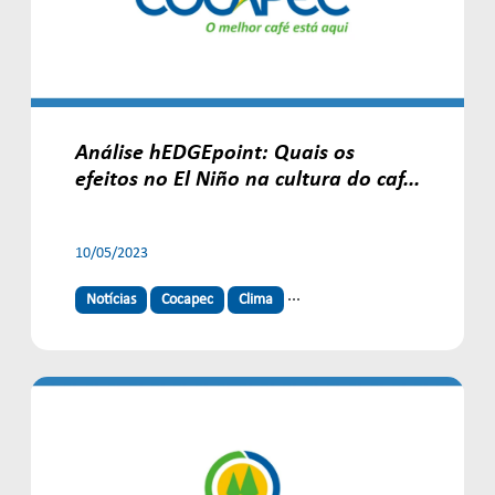
Análise hEDGEpoint: Quais os
efeitos no El Niño na cultura do caf...
10/05/2023
...
Notícias
Cocapec
Clima