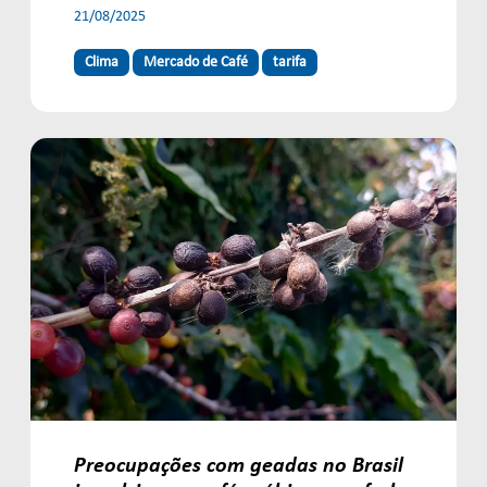
21/08/2025
Clima
Mercado de Café
tarifa
Preocupações com geadas no Brasil