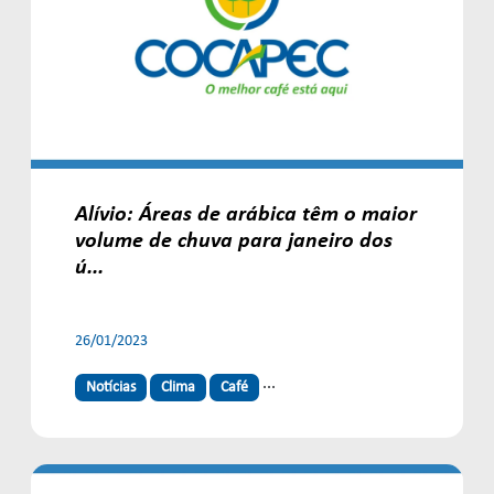
Alívio: Áreas de arábica têm o maior
volume de chuva para janeiro dos
ú...
26/01/2023
...
Notícias
Clima
Café