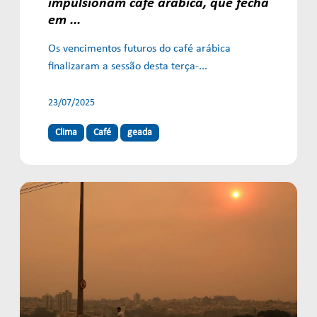
impulsionam café arábica, que fecha
em ...
Os vencimentos futuros do café arábica
finalizaram a sessão desta terça-...
23/07/2025
Clima
Café
geada